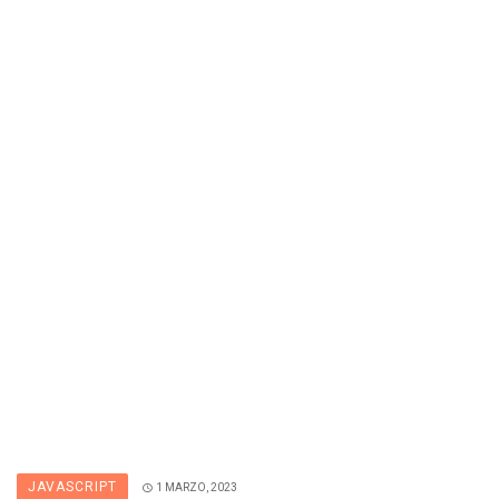
JAVASCRIPT
1 MARZO, 2023