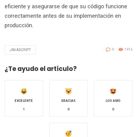
eficiente y asegurarse de que su código funcione
correctamente antes de su implementación en
producción.
0
1416
JAVASCRIPT
Tagged
with
¿Te ayudo el artículo?
EXCELENTE
GRACIAS
LOS AMO
1
0
0