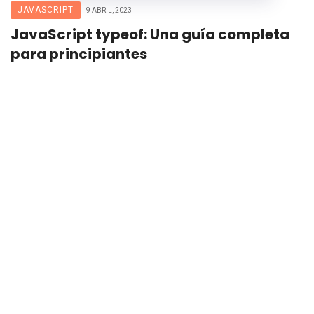
JAVASCRIPT
9 ABRIL, 2023
JavaScript typeof: Una guía completa
para principiantes