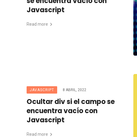
se encuentra vacío con
Javascript
Read more
JAVASCRIPT
8 ABRIL, 2022
Ocultar div si el campo se
encuentra vacío con
Javascript
Read more