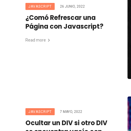
JAVASCRIPT
26 JUNIO, 2022
¿Comó Refrescar una
Página con Javascript?
Read more
JAVASCRIPT
7 MAYO, 2022
Ocultar un DIV si otro DIV