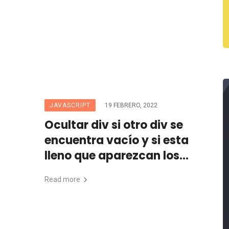
JAVASCRIPT
19 FEBRERO, 2022
Ocultar div si otro div se
encuentra vacío y si esta
lleno que aparezcan los
dos con jQuery
Read more