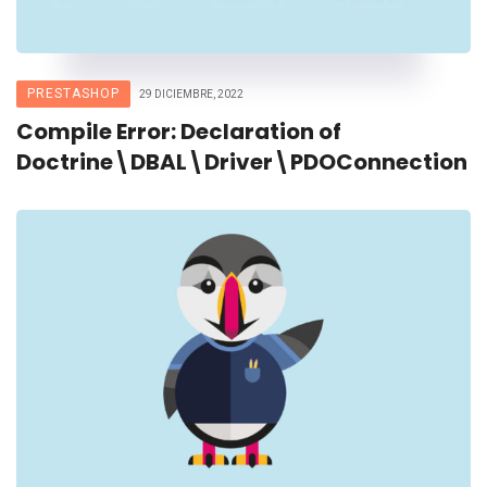
PRESTASHOP
29 DICIEMBRE, 2022
Compile Error: Declaration of
Doctrine\DBAL\Driver\PDOConnection