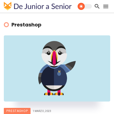
Prestashop
PRESTASHOP
1 MARZO, 2023