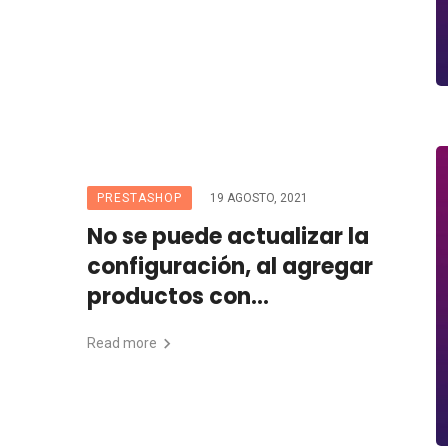
PRESTASHOP
19 AGOSTO, 2021
No se puede actualizar la
configuración, al agregar
productos con
combinaciones en
Read more
Prestashop