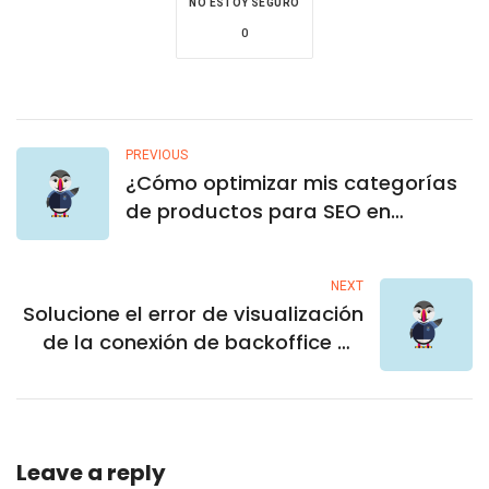
NO ESTOY SEGURO
0
PREVIOUS
¿Cómo optimizar mis categorías
de productos para SEO en
Prestashop?
NEXT
Solucione el error de visualización
de la conexión de backoffice de
PrestaShop en Google Chrome
Leave a reply