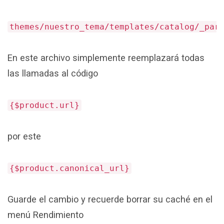
themes/nuestro_tema/templates/catalog/_par
En este archivo simplemente reemplazará todas
las llamadas al código
{$product.url}
por este
{$product.canonical_url}
Guarde el cambio y recuerde borrar su caché en el
menú Rendimiento