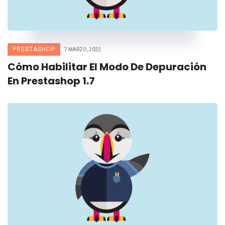
PRESTASHOP
7 MARZO, 2022
Cómo Habilitar El Modo De Depuración
En Prestashop 1.7