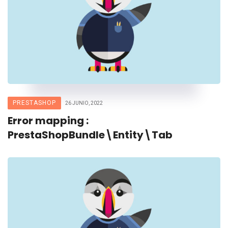
PRESTASHOP
26 JUNIO, 2022
Error mapping :
PrestaShopBundle\Entity\Tab