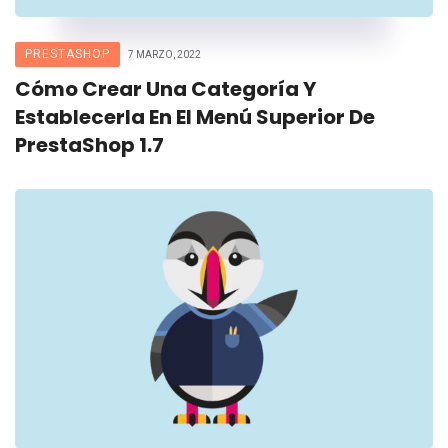
PRESTASHOP
7 MARZO, 2022
Cómo Crear Una Categoría Y
Establecerla En El Menú Superior De
PrestaShop 1.7