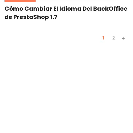
Cómo Cambiar El Idioma Del BackOffice
de PrestaShop 1.7
Posts
1
2
navigation