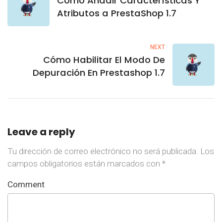
Cómo Añadir Características Y
Atributos a PrestaShop 1.7
NEXT
Cómo Habilitar El Modo De
Depuración En Prestashop 1.7
Leave a reply
Tu dirección de correo electrónico no será publicada.
Los
campos obligatorios están marcados con
*
Comment