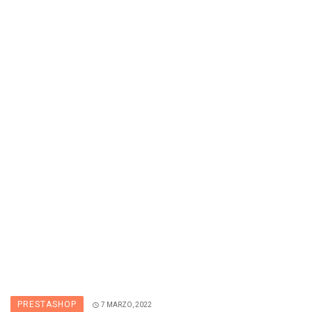
PRESTASHOP
7 MARZO, 2022