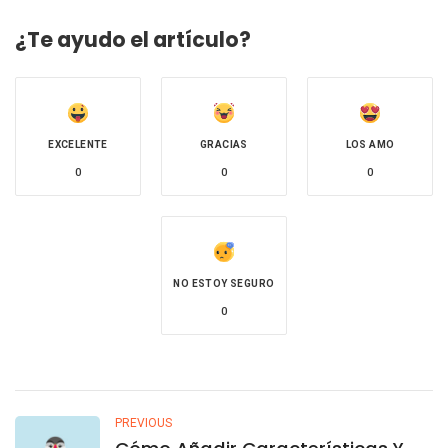
with
¿Te ayudo el artículo?
EXCELENTE
GRACIAS
LOS AMO
0
0
0
NO ESTOY SEGURO
0
PREVIOUS