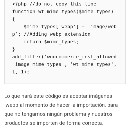
<?php //do not copy this line

function wt_mime_types($mime_types) 
{

    $mime_types['webp'] = 'image/web
p'; //Adding webp extension

    return $mime_types;

}

add_filter('woocommerce_rest_allowed
_image_mime_types', 'wt_mime_types', 
1, 1);
Lo que hará este código es aceptar imágenes
.webp al momento de hacer la importación, para
que no tengamos ningún problema y nuestros
productos se importen de forma correcta.