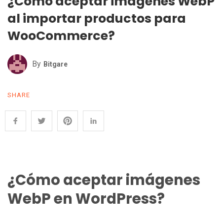
¿Cómo aceptar imágenes WebP
al importar productos para
WooCommerce?
By
Bitgare
SHARE
¿Cómo aceptar imágenes
WebP
en WordPress?