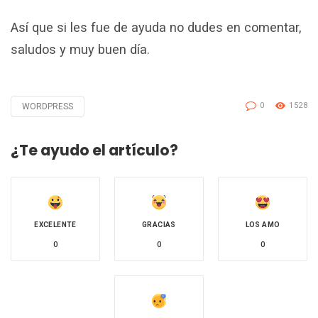
Así que si les fue de ayuda no dudes en comentar,
saludos y muy buen día.
0
1528
WORDPRESS
Tagged
with
¿Te ayudo el artículo?
EXCELENTE
GRACIAS
LOS AMO
0
0
0