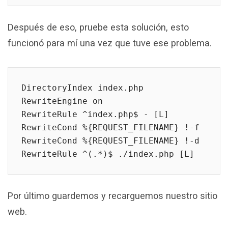
Después de eso, pruebe esta solución, esto
funcionó para mí una vez que tuve ese problema.
DirectoryIndex index.php

RewriteEngine on

RewriteRule ^index.php$ - [L]

RewriteCond %{REQUEST_FILENAME} !-f

RewriteCond %{REQUEST_FILENAME} !-d

RewriteRule ^(.*)$ ./index.php [L]
Por último guardemos y recarguemos nuestro sitio
web.