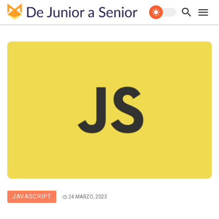
JAVASCRIPT
24 MARZO, 2023