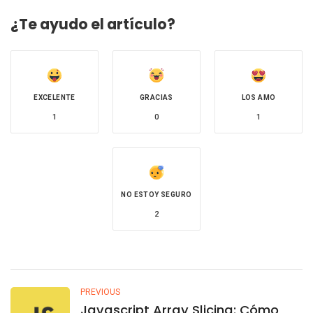
¿Te ayudo el artículo?
EXCELENTE
GRACIAS
LOS AMO
1
0
1
NO ESTOY SEGURO
2
PREVIOUS
Javascript Array Slicing: Cómo