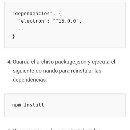
"dependencies": {

  "electron": "^15.0.0",

  ...

}
Guarda el archivo package.json y ejecuta el
siguiente comando para reinstalar las
dependencias:
npm install