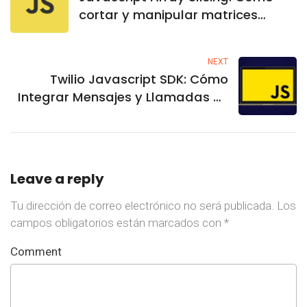
cortar y manipular matrices
eficazmente
NEXT
Twilio Javascript SDK: Cómo
Integrar Mensajes y Llamadas en
Tu Aplicación
Leave a reply
Tu dirección de correo electrónico no será publicada.
Los
campos obligatorios están marcados con
*
Comment