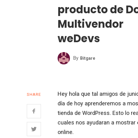
producto de D
Multivendor
weDevs
By
Bitgare
Hey hola que tal amigos de junio
SHARE
día de hoy aprenderemos a most
tienda de WordPress. Esto lo re
cuales nos ayudaran a mostrar 
online.