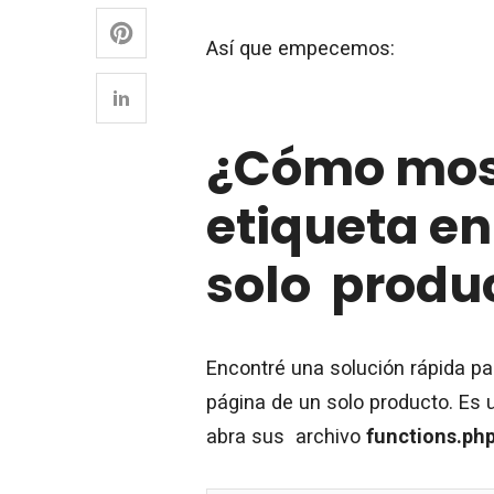
Así que empecemos:
¿Cómo most
etiqueta en
solo produ
Encontré una solución rápida pa
página de un solo producto. Es 
abra sus archivo
functions.ph