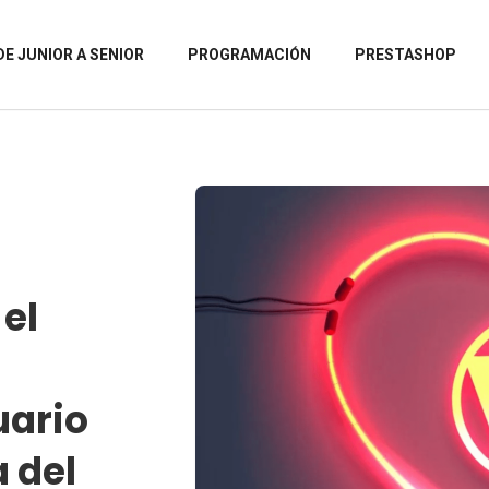
DE JUNIOR A SENIOR
PROGRAMACIÓN
PRESTASHOP
el
uario
a del