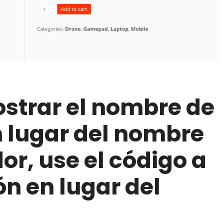
ostrar el nombre de
n lugar del nombre
or, use el código a
n en lugar del