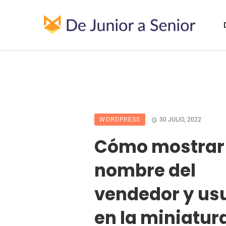
WORDPRESS
30 JULIO, 2022
Cómo mostrar 
nombre del
vendedor y us
en la miniatur