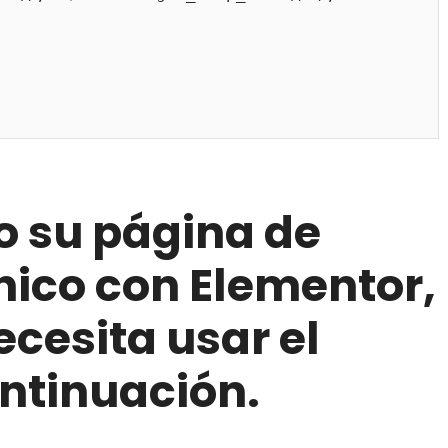
o su página de
nico con Elementor,
cesita usar el
ntinuación.