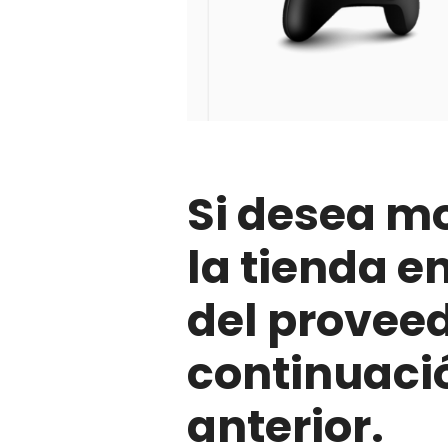
Si desea m
la tienda e
del proveed
continuació
anterior.