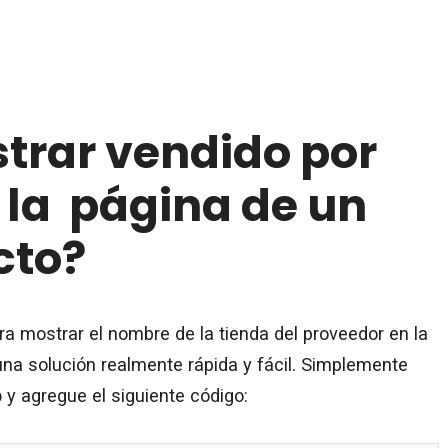
rar vendido por
 la página de un
cto?
ra mostrar el nombre de la tienda del proveedor en la
una solución realmente rápida y fácil. Simplemente
p
y agregue el siguiente código: