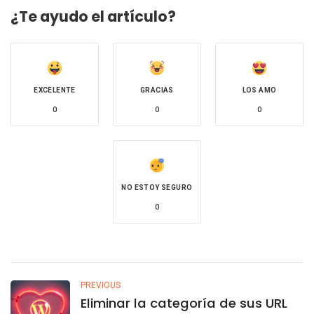
¿Te ayudo el artículo?
EXCELENTE
GRACIAS
LOS AMO
0
0
0
NO ESTOY SEGURO
0
PREVIOUS
Eliminar la categoría de sus URL