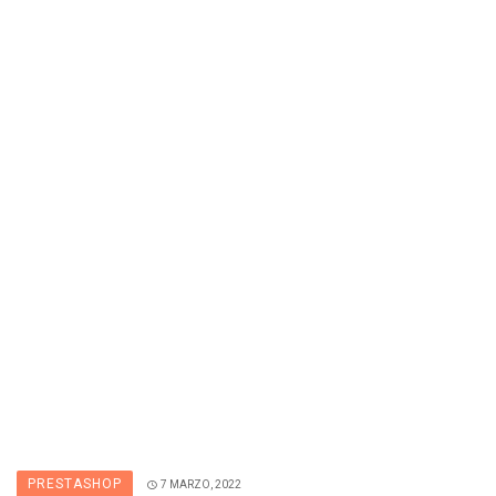
PRESTASHOP
7 MARZO, 2022