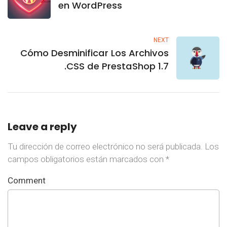
en WordPress
NEXT
Cómo Desminificar Los Archivos
.CSS de PrestaShop 1.7
Leave a reply
Tu dirección de correo electrónico no será publicada.
Los
campos obligatorios están marcados con
*
Comment