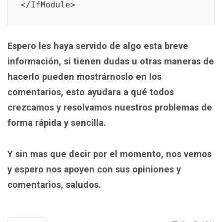
</IfModule>
Espero les haya servido de algo esta breve
información, si tienen dudas u otras maneras de
hacerlo pueden mostrárnoslo en los
comentarios, esto ayudara a qué todos
crezcamos y resolvamos nuestros problemas de
forma rápida y sencilla.
Y sin mas que decir por el momento, nos vemos
y espero nos apoyen con sus opiniones y
comentarios, saludos.