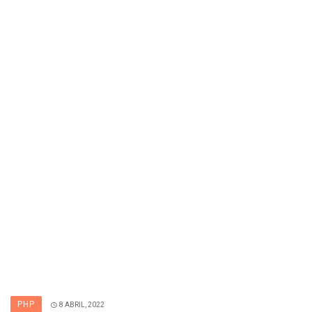
PHP
8 ABRIL, 2022