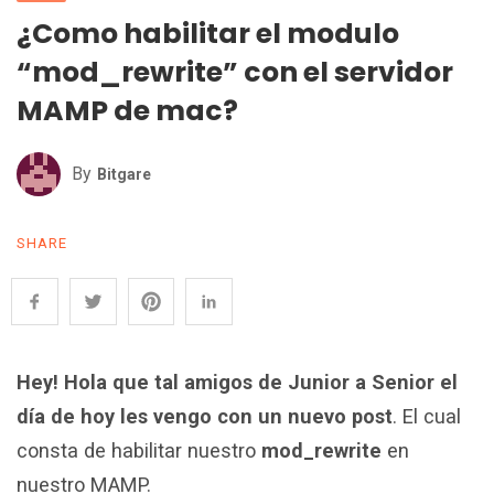
¿Como habilitar el modulo
“mod_rewrite” con el servidor
MAMP de mac?
By
Bitgare
SHARE
Hey! Hola que tal amigos de Junior a Senior el
día de hoy les vengo con un nuevo post
. El cual
consta de habilitar nuestro
mod_rewrite
en
nuestro MAMP.