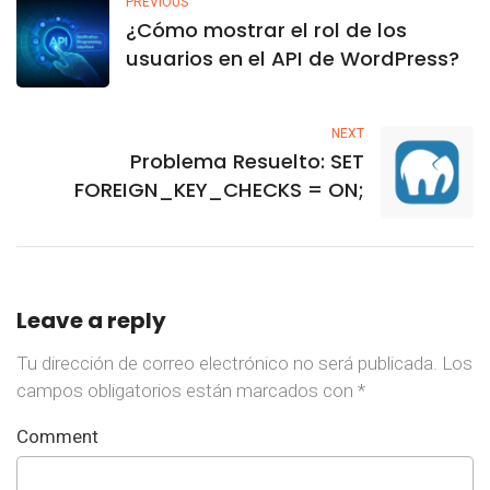
PREVIOUS
¿Cómo mostrar el rol de los
usuarios en el API de WordPress?
NEXT
Problema Resuelto: SET
FOREIGN_KEY_CHECKS = ON;
Leave a reply
Tu dirección de correo electrónico no será publicada.
Los
campos obligatorios están marcados con
*
Comment