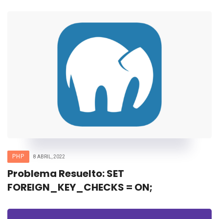
PHP
8 ABRIL, 2022
Problema Resuelto: SET
FOREIGN_KEY_CHECKS = ON;