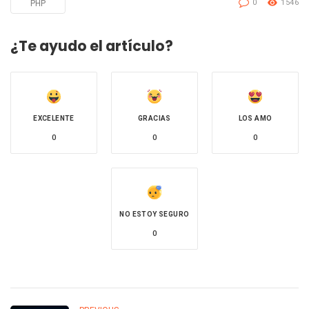
0
1546
PHP
Tagged
with
¿Te ayudo el artículo?
EXCELENTE
GRACIAS
LOS AMO
0
0
0
NO ESTOY SEGURO
0