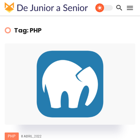
Tag: PHP
PHP
8 ABRIL, 2022