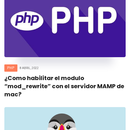
PHP
8 ABRIL, 2022
¿Como habilitar el modulo
“mod_rewrite” con el servidor MAMP de
mac?