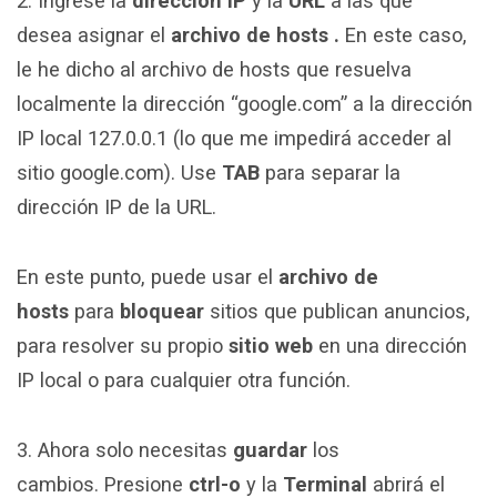
2. Ingrese la
dirección IP
y la
URL
a las que
desea asignar el
archivo de hosts .
En este caso,
le he dicho al archivo de hosts que resuelva
localmente la dirección “google.com” a la dirección
IP local 127.0.0.1 (lo que me impedirá acceder al
sitio google.com). Use
TAB
para separar la
dirección IP de la URL.
En este punto, puede usar el
archivo de
hosts
para
bloquear
sitios que publican anuncios,
para resolver su propio
sitio web
en una dirección
IP local o para cualquier otra función.
3. Ahora solo necesitas
guardar
los
cambios. Presione
ctrl-o
y la
Terminal
abrirá el