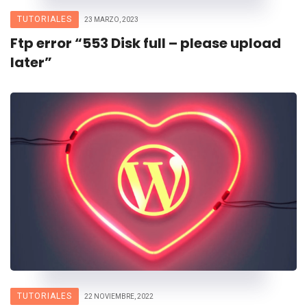
TUTORIALES
23 MARZO, 2023
Ftp error “553 Disk full – please upload
later”
TUTORIALES
22 NOVIEMBRE, 2022