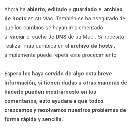
Ahora ha
abierto
,
editado
y
guardado
el
archivo
de hosts
en su Mac. También se ha asegurado de
que los cambios se hayan implementado
al
vaciar
el caché de
DNS
de su Mac . Si necesita
realizar más cambios en el
archivo de hosts
,
simplemente puede repetir este procedimiento.
Espero les haya servido de algo esta breve
información, si tienen dudas u otras maneras de
hacerlo pueden mostrárnoslo en los
comentarios, esto ayudara a qué todos
crezcamos y resolvamos nuestros problemas de
forma rápida y sencilla.