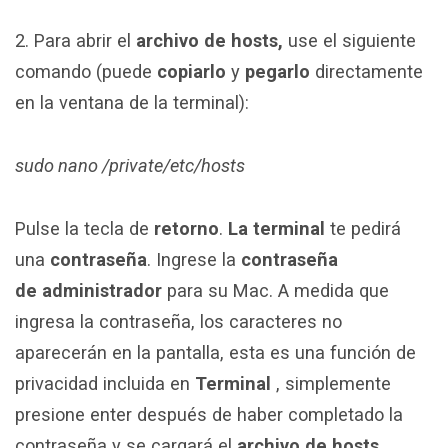
2. Para abrir el
archivo de hosts,
use el siguiente
comando (puede
copiarlo
y
pegarlo
directamente
en la ventana de la terminal):
sudo nano /private/etc/hosts
Pulse la tecla de
retorno
.
La terminal
te pedirá
una
contraseña
. Ingrese la
contraseña
de administrador
para su Mac. A medida que
ingresa la contraseña, los caracteres no
aparecerán en la pantalla, esta es una función de
privacidad incluida en
Terminal
, simplemente
presione enter después de haber completado la
contraseña y se cargará el
archivo de hosts .