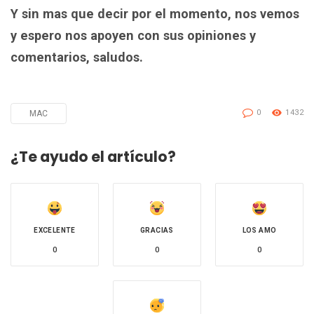
Y sin mas que decir por el momento, nos vemos
y espero nos apoyen con sus opiniones y
comentarios, saludos.
0
1432
MAC
Tagged
with
¿Te ayudo el artículo?
EXCELENTE
GRACIAS
LOS AMO
0
0
0