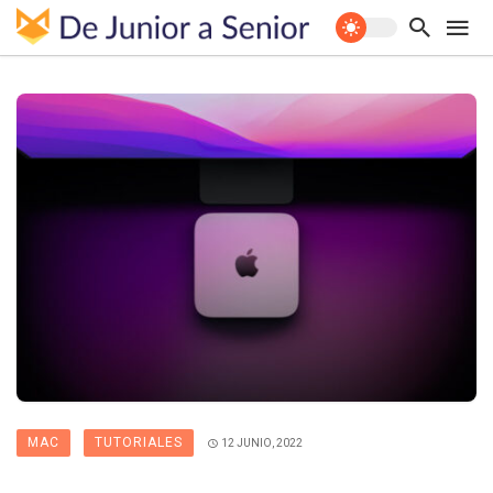
MAC
TUTORIALES
12 JUNIO, 2022