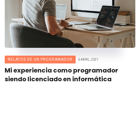
RELATOS DE UN PROGRAMADOR
6 ABRIL, 2021
Mi experiencia como programador
siendo licenciado en informática