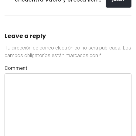
que aparezcan los dos con jQuery
Leave a reply
Tu dirección de correo electrónico no será publicada.
Los
campos obligatorios están marcados con
*
Comment