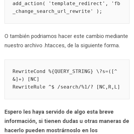
add_action( 'template_redirect', 'fb
_change_search_url_rewrite' );
O también podriamos hacer este cambio mediante
nuestro archivo .htacces, de la siguiente forma.
RewriteCond %{QUERY_STRING} \?s=([^
&]+) [NC]

RewriteRule ^$ /search/%1/? [NC,R,L]
Espero les haya servido de algo esta breve
información, si tienen dudas u otras maneras de
hacerlo pueden mostrárnoslo en los