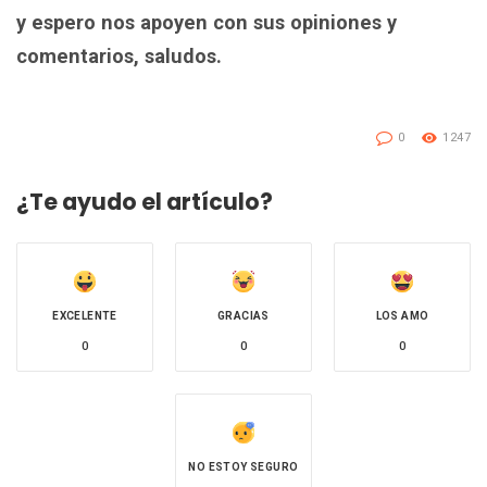
y espero nos apoyen con sus opiniones y
comentarios, saludos.
0
1247
¿Te ayudo el artículo?
EXCELENTE
GRACIAS
LOS AMO
0
0
0
NO ESTOY SEGURO