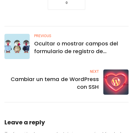
0
PREVIOUS
Ocultar o mostrar campos del
formulario de registro de
PrestaShop
NEXT
Cambiar un tema de WordPress
con SSH
Leave a reply