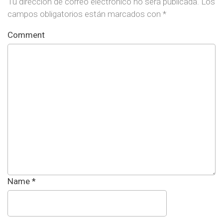
Tu dirección de correo electrónico no será publicada.
Los
campos obligatorios están marcados con
*
Comment
Name
*