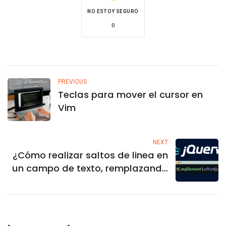
NO ESTOY SEGURO
0
PREVIOUS
Teclas para mover el cursor en
Vim
NEXT
¿Cómo realizar saltos de linea en
un campo de texto, remplazando
textos o caracteres especiales
con jQuery?