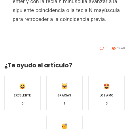
enter y con la tecla n minuscula avanzar a la
siguiente coincidencia o la tecla N mayúscula
para retroceder a la coincidencia previa.
0
2640
¿Te ayudo el artículo?
EXCELENTE
GRACIAS
LOS AMO
0
1
0