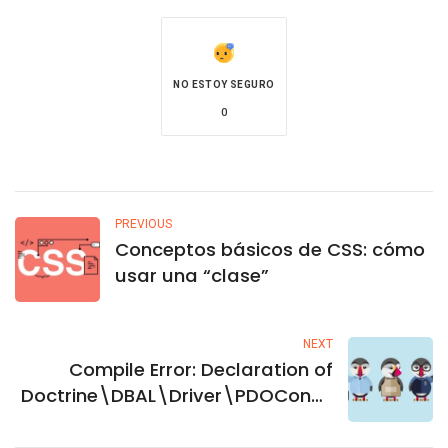
NO ESTOY SEGURO
0
PREVIOUS
Conceptos básicos de CSS: cómo
usar una “clase”
NEXT
Compile Error: Declaration of
Doctrine\DBAL\Driver\PDOConne
ction