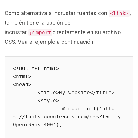
Como alternativa a incrustar fuentes con
,
<link>
también tiene la opción de
incrustar
directamente en su archivo
@import
CSS. Vea el ejemplo a continuación:
<!DOCTYPE html>

<html>

<head>

	<title>My website</title>

	<style>

		@import url('http
s://fonts.googleapis.com/css?family=
Open+Sans:400');
