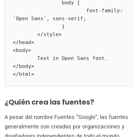
		body {

			font-family: 
'Open Sans', sans-serif;

		}

	</style>

</head>

<body>

	Text in Open Sans font.

</body>

</html>
¿Quién crea las fuentes?
A pesar del nombre Fuentes “Google”, las fuentes
generalmente son creadas por organizaciones y
diseñadores independientes de todo el mundo.