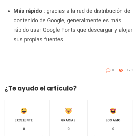
Más rápido
: gracias a la red de distribución de
contenido de Google, generalmente es más
rápido usar Google Fonts que descargar y alojar
sus propias fuentes.
0
3179
¿Te ayudo el artículo?
EXCELENTE
GRACIAS
LOS AMO
0
0
0