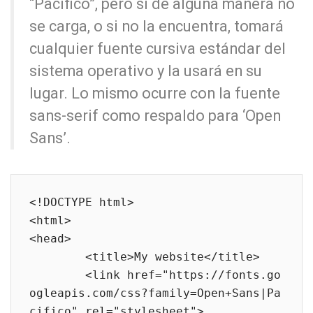
“Pacífico”, pero si de alguna manera no
se carga, o si no la encuentra, tomará
cualquier fuente cursiva estándar del
sistema operativo y la usará en su
lugar. Lo mismo ocurre con la fuente
sans-serif como respaldo para ‘Open
Sans’.
<!DOCTYPE html>

<html>

<head>

	<title>My website</title>

	<link href="https://fonts.go
ogleapis.com/css?family=Open+Sans|Pa
cifico" rel="stylesheet">
