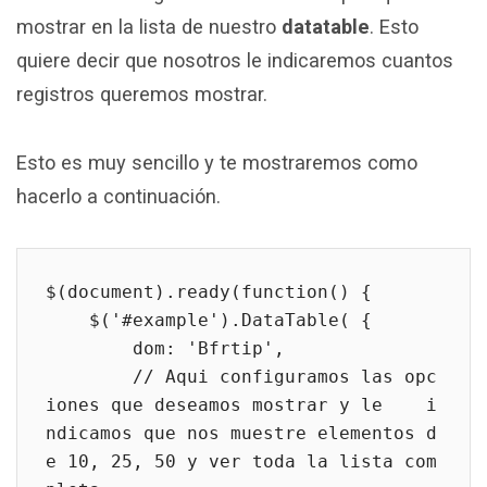
mostrar en la lista de nuestro
datatable
. Esto
quiere decir que nosotros le indicaremos cuantos
registros queremos mostrar.
Esto es muy sencillo y te mostraremos como
hacerlo a continuación.
$(document).ready(function() {

    $('#example').DataTable( {

        dom: 'Bfrtip',

        // Aqui configuramos las opc
iones que deseamos mostrar y le    i
ndicamos que nos muestre elementos d
e 10, 25, 50 y ver toda la lista com