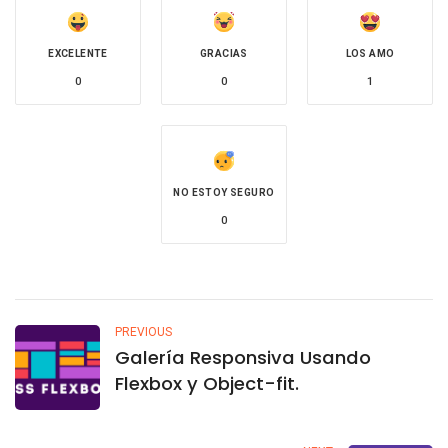
EXCELENTE
GRACIAS
LOS AMO
0
0
1
NO ESTOY SEGURO
0
PREVIOUS
Galería Responsiva Usando
Flexbox y Object-fit.