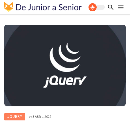
JQUERY
3 ABRIL, 2022