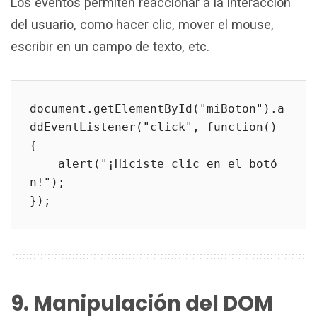
Los eventos permiten reaccionar a la interacción
del usuario, como hacer clic, mover el mouse,
escribir en un campo de texto, etc.
document.getElementById("miBoton").a
ddEventListener("click", function() 
{
    alert("¡Hiciste clic en el botó
n!");
});
9. Manipulación del DOM