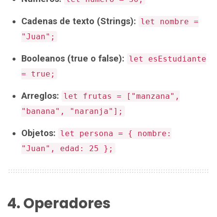
Cadenas de texto (Strings):
let nombre =
"Juan";
Booleanos (true o false):
let esEstudiante
= true;
Arreglos:
let frutas = ["manzana",
"banana", "naranja"];
Objetos:
let persona = { nombre:
"Juan", edad: 25 };
4. Operadores