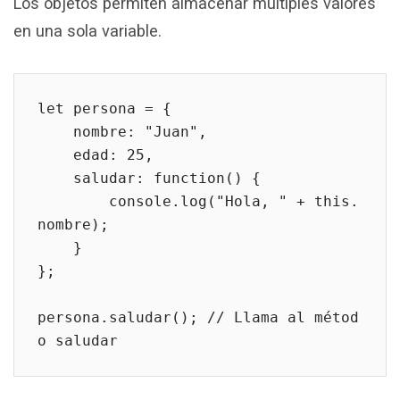
Los objetos permiten almacenar múltiples valores
en una sola variable.
let persona = {
    nombre: "Juan",
    edad: 25,
    saludar: function() {
        console.log("Hola, " + this.
nombre);
    }
};
persona.saludar(); // Llama al métod
o saludar