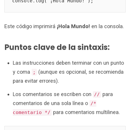
console.log("¡Hola Mundo!");
Este código imprimirá
¡Hola Mundo!
en la consola.
Puntos clave de la sintaxis:
Las instrucciones deben terminar con un punto
y coma
(aunque es opcional, se recomienda
;
para evitar errores).
Los comentarios se escriben con
para
//
comentarios de una sola línea o
/*
para comentarios multilinea.
comentario */