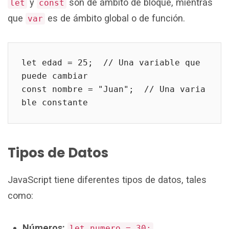
y
son de ámbito de bloque, mientras
let
const
que
es de ámbito global o de función.
var
let edad = 25;  // Una variable que 
puede cambiar
const nombre = "Juan";  // Una varia
ble constante
Tipos de Datos
JavaScript tiene diferentes tipos de datos, tales
como:
Números:
let numero = 30;