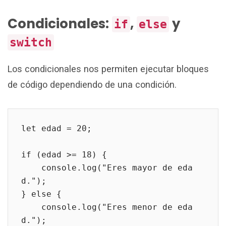
Condicionales:
,
y
if
else
switch
Los condicionales nos permiten ejecutar bloques
de código dependiendo de una condición.
let edad = 20;
if (edad >= 18) {
    console.log("Eres mayor de eda
d.");
} else {
    console.log("Eres menor de eda
d.");