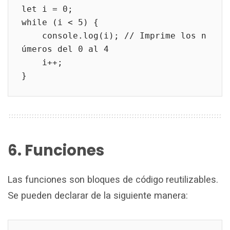
let i = 0;
while (i < 5) {
    console.log(i); // Imprime los n
úmeros del 0 al 4
    i++;
}
6. Funciones
Las funciones son bloques de código reutilizables.
Se pueden declarar de la siguiente manera: