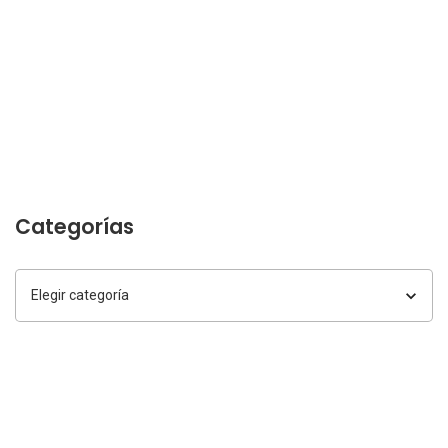
Categorías
Categorías