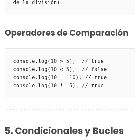
de la división)
Operadores de Comparación
console.log(10 > 5);  // true
console.log(10 < 5);  // false
console.log(10 == 10); // true
console.log(10 != 5); // true
5. Condicionales y Bucles