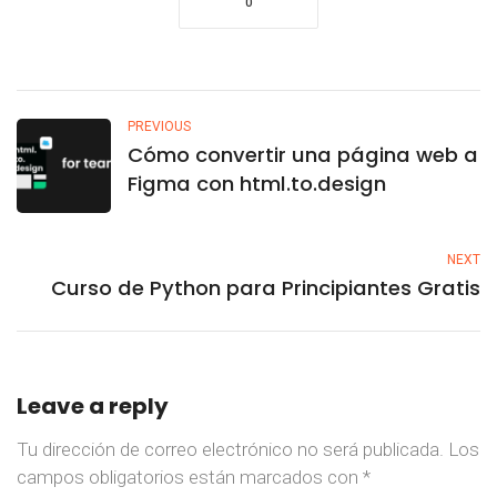
0
PREVIOUS
Cómo convertir una página web a
Figma con html.to.design
NEXT
Curso de Python para Principiantes Gratis
Leave a reply
Tu dirección de correo electrónico no será publicada.
Los
campos obligatorios están marcados con
*