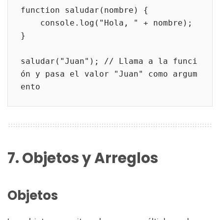
function saludar(nombre) {
    console.log("Hola, " + nombre);
}
saludar("Juan"); // Llama a la funci
ón y pasa el valor "Juan" como argum
ento
7. Objetos y Arreglos
Objetos