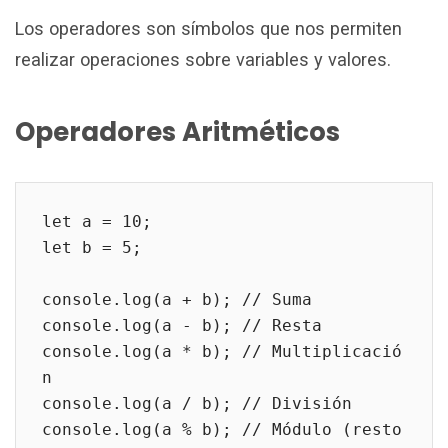
Los operadores son símbolos que nos permiten
realizar operaciones sobre variables y valores.
Operadores Aritméticos
let a = 10;
let b = 5;
console.log(a + b); // Suma
console.log(a - b); // Resta
console.log(a * b); // Multiplicació
n
console.log(a / b); // División
console.log(a % b); // Módulo (resto 