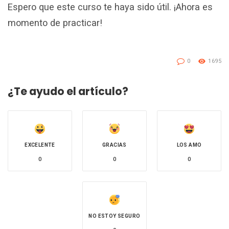
Espero que este curso te haya sido útil. ¡Ahora es
momento de practicar!
0
1695
¿Te ayudo el artículo?
EXCELENTE
GRACIAS
LOS AMO
0
0
0
NO ESTOY SEGURO