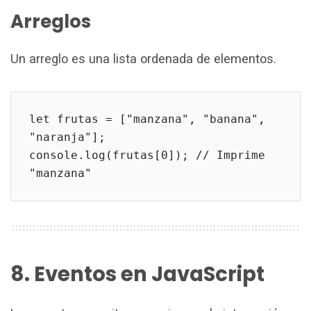
Arreglos
Un arreglo es una lista ordenada de elementos.
let frutas = ["manzana", "banana", 
"naranja"];
console.log(frutas[0]); // Imprime 
"manzana"
8. Eventos en JavaScript