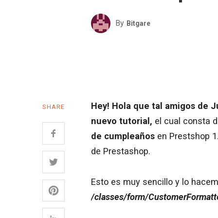
By
Bitgare
Hey! Hola que tal amigos de J
SHARE
nuevo tutorial,
el cual consta d
de cumpleaños
en Prestshop 1.
de Prestashop.
Esto es muy sencillo y lo hacem
/classes/form/CustomerFormatt