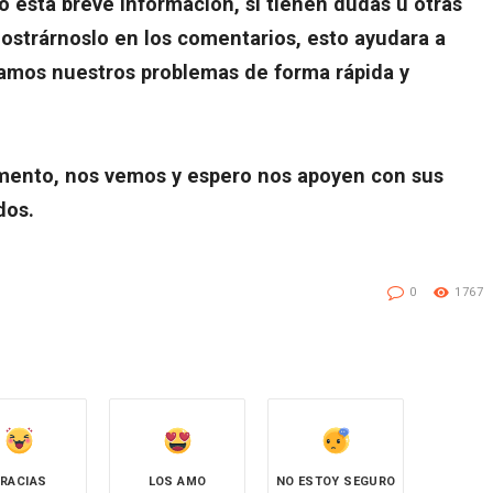
o esta breve información, si tienen dudas u otras
strárnoslo en los comentarios, esto ayudara a
amos nuestros problemas de forma rápida y
omento, nos vemos y espero nos apoyen con sus
dos.
0
1767
RACIAS
LOS AMO
NO ESTOY SEGURO