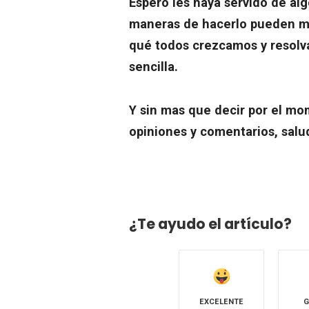
Espero les haya servido de alg
maneras de hacerlo pueden mo
qué todos crezcamos y resolv
sencilla.
Y sin mas que decir por el m
opiniones y comentarios, salu
¿Te ayudo el artículo?
EXCELENTE
G