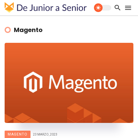
Magento
MAGENTO
23 MARZO, 2023